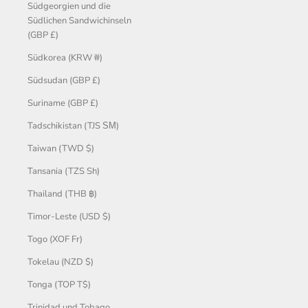
Südgeorgien und die
Südlichen Sandwichinseln
(GBP £)
Südkorea (KRW ₩)
Südsudan (GBP £)
Suriname (GBP £)
Tadschikistan (TJS ЅМ)
Taiwan (TWD $)
Tansania (TZS Sh)
Thailand (THB ฿)
Timor-Leste (USD $)
Togo (XOF Fr)
Tokelau (NZD $)
Tonga (TOP T$)
Trinidad und Tobago