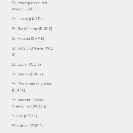
Spitzbergen und Jan
Mayen (GBP £)
Sri Lanka (LKR ₨)
St. Barthélemy (EUR €)
St. Helena (SHP £)
St. Kitts und Nevis (XCD
$)
St. Lucia (XCD $)
St. Martin (EUR €)
St. Pierre und Miquelon
(EUR €)
St. Vincent und die
Grenadinen (XCD $)
Sudan (GBP £)
Südafrika (GBP £)