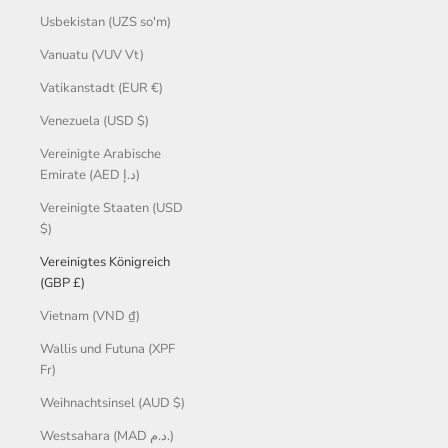
Usbekistan (UZS so'm)
Vanuatu (VUV Vt)
Vatikanstadt (EUR €)
Venezuela (USD $)
Vereinigte Arabische
Emirate (AED د.إ)
Vereinigte Staaten (USD
$)
Vereinigtes Königreich
(GBP £)
Vietnam (VND ₫)
Wallis und Futuna (XPF
Fr)
Weihnachtsinsel (AUD $)
Westsahara (MAD د.م.)