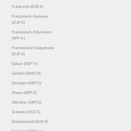
Frankreich (EUR €)
Französisch-Guayana
(EUR €)
Französisch-Polynesien
(XPF Fr)
Französische Südgebiete
(EUR €)
Gabun (XOF Fr)
Gambia (GMD D)
Georgien (GBP £)
Ghana (GBP £)
Gibraltar (GBP £)
Grenada (XCD $)
Griechenland (EUR €)