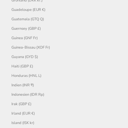
Grönland (DKK kr.)
Guadeloupe (EUR €)
Guatemala (GTQ Q)
Guernsey (GBP £)
Guinea (GNF Fr)
Guinea-Bissau (XOF Fr)
Guyana (GYD $)
Haiti (GBP £)
Honduras (HNL L)
Indien (INR ₹)
Indonesien (IDR Rp)
Irak (GBP £)
Irland (EUR €)
Island (ISK kr)