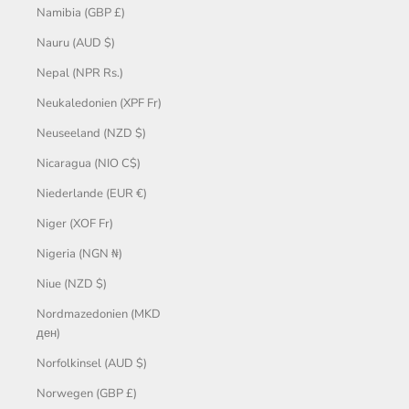
Namibia (GBP £)
Nauru (AUD $)
Nepal (NPR Rs.)
Neukaledonien (XPF Fr)
Neuseeland (NZD $)
Nicaragua (NIO C$)
Niederlande (EUR €)
Niger (XOF Fr)
Nigeria (NGN ₦)
Niue (NZD $)
Nordmazedonien (MKD
ден)
Norfolkinsel (AUD $)
Norwegen (GBP £)