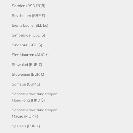
Serbien (RSD РСД)
Seychellen (GBP £)
Sierra Leone (SLL Le)
Simbabwe (USD $)
Singapur (SGD $)
Sint Maarten (ANG ƒ)
Slowakei (EUR €)
Slowenien (EUR €)
Somalia (GBP £)
Sonderverwaltungsregion
Hongkong (HKD $)
Sonderverwaltungsregion
Macau (MOP P)
Spanien (EUR €)