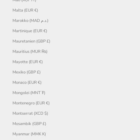
Malta (EUR €)
Marokko (MAD د.م.)
Martinique (EUR €)
Mauretanien (GBP £)
Mauritius (MUR ₨)
Mayotte (EUR €)
Mexiko (GBP £)
Monaco (EUR €)
Mongolei (MNT ₮)
Montenegro (EUR €)
Montserrat (XCD $)
Mosambik (GBP £)
Myanmar (MMK K)