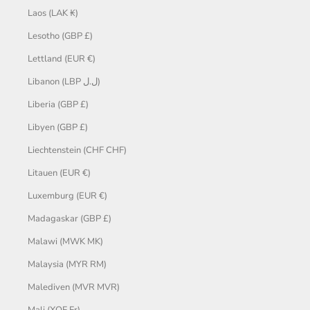
Laos (LAK ₭)
Lesotho (GBP £)
Lettland (EUR €)
Libanon (LBP ل.ل)
Liberia (GBP £)
Libyen (GBP £)
Liechtenstein (CHF CHF)
Litauen (EUR €)
Luxemburg (EUR €)
Madagaskar (GBP £)
Malawi (MWK MK)
Malaysia (MYR RM)
Malediven (MVR MVR)
Mali (XOF Fr)