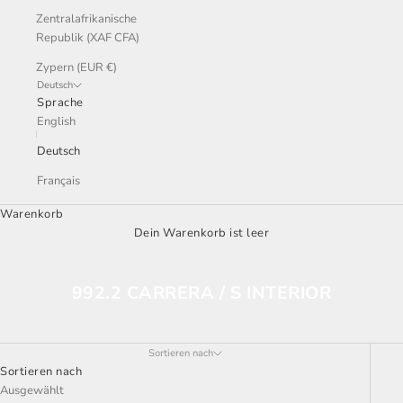
Zentralafrikanische
Republik (XAF CFA)
Zypern (EUR €)
Deutsch
Sprache
English
Deutsch
Français
Warenkorb
Dein Warenkorb ist leer
992.2 CARRERA / S INTERIOR
Sortieren nach
Sortieren nach
Ausgewählt