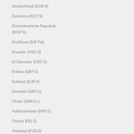
Deutschland (EUR €)
Dominica (XCD $)
Dominikanische Republik
(DOP $)
Dschibuti (DJF Fdj)
Ecuador (USD $)
El Salvador (USD $)
Eritrea (GBP £)
Estland (EUR €)
Eswatini (GBP £)
Färöer (DKK kr.)
Falklandinseln (FKP £)
Fidschi (FJD $)
Finnland (EUR €)