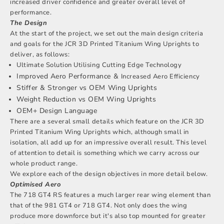
increased driver confidence and greater overall level of
performance.
The Design
At the start of the project, we set out the main design criteria
and goals for the JCR 3D Printed Titanium Wing Uprights to
deliver, as follows:
Ultimate Solution Utilising Cutting Edge Technology
Improved Aero Performance &
Increased Aero Efficiency
Stiffer & Stronger vs OEM Wing Uprights
Weight Reduction vs OEM Wing Uprights
OEM+ Design Language
There are a several small details which feature on the JCR 3D
Printed Titanium Wing Uprights which, although small in
isolation, all add up for an impressive overall result. This level
of attention to detail is something which we carry across our
whole product range.
We explore each of the design objectives in more detail below.
Optimised Aero
The 718 GT4 RS features a much larger rear wing element than
that of the 981 GT4 or 718 GT4. Not only does the wing
produce more downforce but it's also top mounted for greater