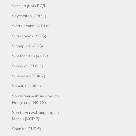
Serbien (RSD РСД)
Seychellen (GBP £)
Sierra Leone (SLL Le)
Simbabwe (USD $)
Singapur (SGD $)
Sint Maarten (ANG ƒ)
Slowakei (EUR €)
Slowenien (EUR €)
Somalia (GBP £)
Sonderverwaltungsregion
Hongkong (HKD $)
Sonderverwaltungsregion
Macau (MOP P)
Spanien (EUR €)