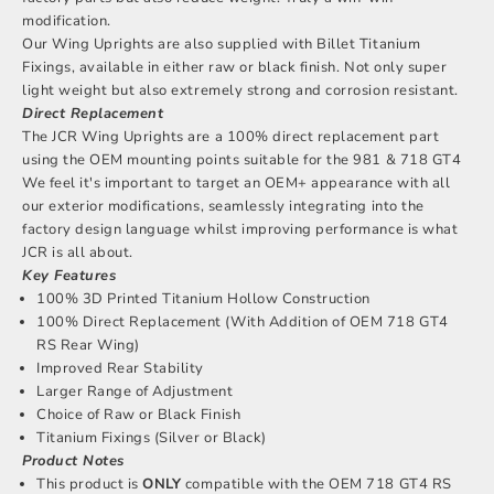
modification.
Our Wing Uprights are also supplied with Billet Titanium
Fixings, available in either raw or black finish. Not only super
light weight but also extremely strong and corrosion resistant.
Direct Replacement
The JCR Wing Uprights are a 100% direct replacement part
using the OEM mounting points suitable for the 981 & 718 GT4
We feel it's important to target an OEM+ appearance with all
our exterior modifications, seamlessly integrating into the
factory design language whilst improving performance is what
JCR is all about.
Key Features
100% 3D Printed Titanium Hollow Construction
100% Direct Replacement (With Addition of OEM 718 GT4
RS Rear Wing)
Improved Rear Stability
Larger Range of Adjustment
Choice of Raw or Black Finish
Titanium Fixings (Silver or Black)
Product Notes
This product is
ONLY
compatible with the OEM 718 GT4 RS