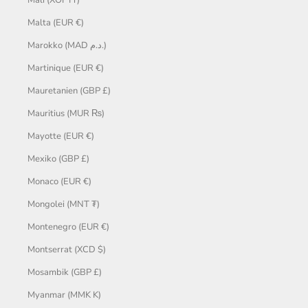
Malta (EUR €)
Marokko (MAD د.م.)
Martinique (EUR €)
Mauretanien (GBP £)
Mauritius (MUR ₨)
Mayotte (EUR €)
Mexiko (GBP £)
Monaco (EUR €)
Mongolei (MNT ₮)
Montenegro (EUR €)
Montserrat (XCD $)
Mosambik (GBP £)
Myanmar (MMK K)