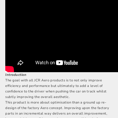
Introduction
The goal with all JCR Aero products is to not only improve
efficiency and performance but ultimately to add a level of
confidence to the driver when pushing the car on track whilst
subtly improving the overall aesthetic.
This product is more about optimisation than a ground up re-
design of the factory Aero concept. Improving upon the factory
parts in an incremental way delivers an overall improvement,