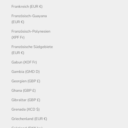
Frankreich (EUR €)
Französisch-Guayana
(EUR €)
Französisch-Polynesien
(XPF Fr)
Französische Südgebiete
(EUR €)
Gabun (XOF Fr)
Gambia (GMD D)
Georgien (GBP £)
Ghana (GBP £)
Gibraltar (GBP £)
Grenada (XCD $)
Griechenland (EUR €)