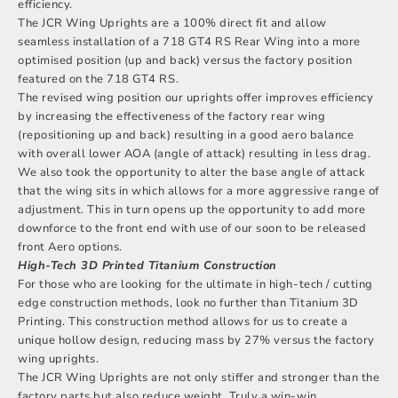
efficiency.
The JCR Wing Uprights are a 100% direct fit and allow
seamless installation of a 718 GT4 RS Rear Wing into a more
optimised position (up and back) versus the factory position
featured on the 718 GT4 RS.
The revised wing position our uprights offer improves efficiency
by increasing the effectiveness of the factory rear wing
(repositioning up and back) resulting in a good aero balance
with overall lower AOA (angle of attack) resulting in less drag.
We also took the opportunity to alter the base angle of attack
that the wing sits in which allows for a more aggressive range of
adjustment. This in turn opens up the opportunity to add more
downforce to the front end with use of our soon to be released
front Aero options.
High-Tech 3D Printed Titanium Construction
For those who are looking for the ultimate in high-tech / cutting
edge construction methods, look no further than Titanium 3D
Printing. This construction method allows for us to create a
unique hollow design, reducing mass by 27% versus the factory
wing uprights.
The JCR Wing Uprights are not only stiffer and stronger than the
factory parts but also reduce weight. Truly a win-win