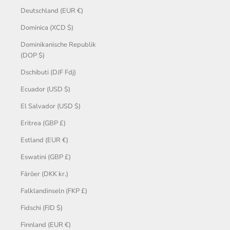
Deutschland (EUR €)
Dominica (XCD $)
Dominikanische Republik
(DOP $)
Dschibuti (DJF Fdj)
Ecuador (USD $)
El Salvador (USD $)
Eritrea (GBP £)
Estland (EUR €)
Eswatini (GBP £)
Färöer (DKK kr.)
Falklandinseln (FKP £)
Fidschi (FJD $)
Finnland (EUR €)