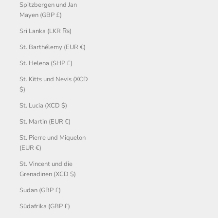
Spitzbergen und Jan
Mayen (GBP £)
Sri Lanka (LKR ₨)
St. Barthélemy (EUR €)
St. Helena (SHP £)
St. Kitts und Nevis (XCD
$)
St. Lucia (XCD $)
St. Martin (EUR €)
St. Pierre und Miquelon
(EUR €)
St. Vincent und die
Grenadinen (XCD $)
Sudan (GBP £)
Südafrika (GBP £)