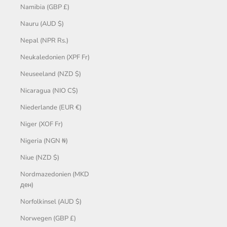
Namibia (GBP £)
Nauru (AUD $)
Nepal (NPR Rs.)
Neukaledonien (XPF Fr)
Neuseeland (NZD $)
Nicaragua (NIO C$)
Niederlande (EUR €)
Niger (XOF Fr)
Nigeria (NGN ₦)
Niue (NZD $)
Nordmazedonien (MKD
ден)
Norfolkinsel (AUD $)
Norwegen (GBP £)