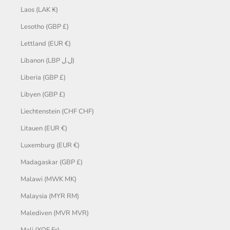
Laos (LAK ₭)
Lesotho (GBP £)
Lettland (EUR €)
Libanon (LBP ل.ل)
Liberia (GBP £)
Libyen (GBP £)
Liechtenstein (CHF CHF)
Litauen (EUR €)
Luxemburg (EUR €)
Madagaskar (GBP £)
Malawi (MWK MK)
Malaysia (MYR RM)
Malediven (MVR MVR)
Mali (XOF Fr)