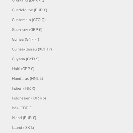
Grönland (DKK kr.)
Guadeloupe (EUR €)
Guatemala (GTQ Q)
Guernsey (GBP £)
Guinea (GNF Fr)
Guinea-Bissau (XOF Fr)
Guyana (GYD $)
Haiti (GBP £)
Honduras (HNL L)
Indien (INR ₹)
Indonesien (IDR Rp)
Irak (GBP £)
Irland (EUR €)
Island (ISK kr)