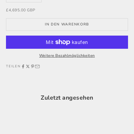
Angebot
£4,695.00 GBP
IN DEN WARENKORB
Weitere Bezahlmöglichkeiten
TEILEN
Zuletzt angesehen