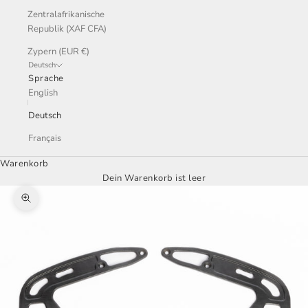
Zentralafrikanische
Republik (XAF CFA)
Zypern (EUR €)
Deutsch
Sprache
English
Deutsch
Français
Warenkorb
Dein Warenkorb ist leer
Bild vergrößern